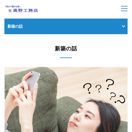
トップページ
>
新築の話
新築の話
新築の話