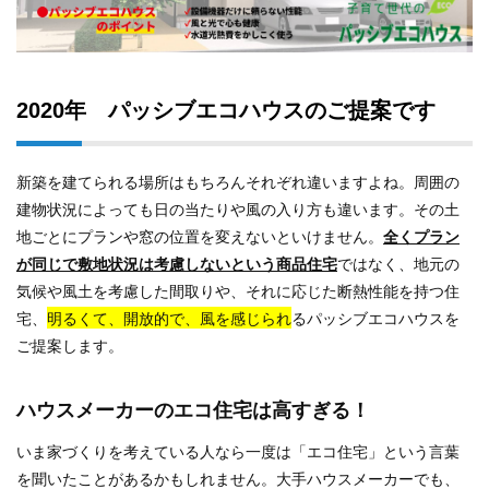
2020年 パッシブエコハウスのご提案です
新築を建てられる場所はもちろんそれぞれ違いますよね。
周囲の
建物状況によっても日の当たりや風の入り方も違います。その土
地ごとにプランや窓の位置を変えないといけません。
全くプラン
が同じで敷地状況は考慮しないという商品住宅
ではなく、地元の
気候や風土を考慮した間取りや、それに応じた断熱性能を持つ住
宅、
明るくて、開放的で、風を感じられ
るパッシブエコハウスを
ご提案します。
ハウスメーカーのエコ住宅は高すぎる！
いま家づくりを考えている人なら一度は「エコ住宅」という言葉
を聞いたことがあるかもしれません。大手ハウスメーカーでも、