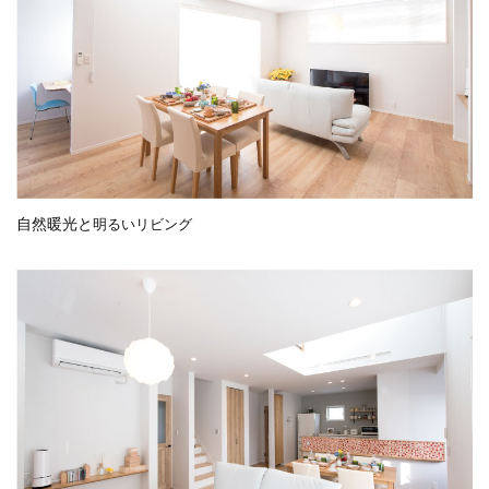
自然暖光と
明るいリビング