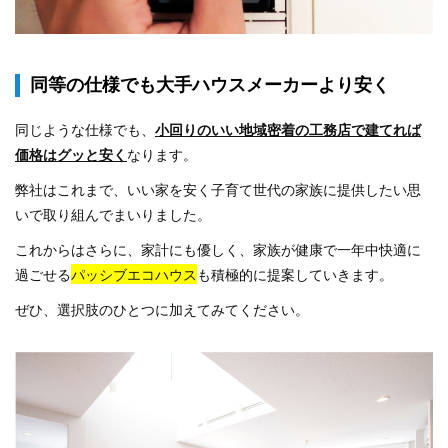
同等の仕様でも大手ハウスメーカーより安く
同じような仕様でも、
小回りのいい地域密着の工務店で建てれば
価格はグッと安く
なります。
弊社はこれまで、
いい家を安く子育て世代の家族に提供したい思
いで取り組んでまいりました。
これからはさらに、家計にも優しく、家族が健康で一年中快適に
過ごせる
パッシブエコハウス
も積極的に提案していきます。
ぜひ、選択肢のひとつに加えてみてください。