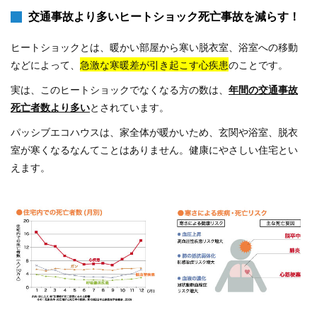
交通事故より多いヒートショック死亡事故を減らす！
ヒートショックとは、暖かい部屋から寒い脱衣室、浴室への
移動
などによって、
急激な寒暖差が引き起こす心疾患
のことです。
実は、このヒートショックでなくなる方の数は、
年間の交通事故
死亡者数より多い
とされています。
パッシブエコハウスは、家全体が暖かいため、玄関や浴室、脱衣
室が
寒くなるなんてことはありません。
健康にやさしい住宅とい
えます。