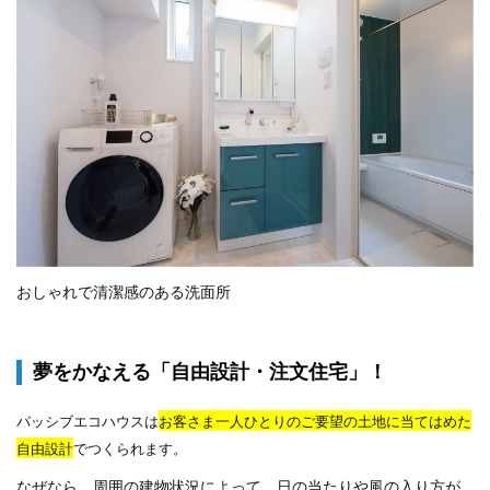
おしゃれで清潔感のある洗面所
夢をかなえる「自由設計・注文住宅」！
パッシブエコハウスは
お客さま一人ひとりのご要望の土地に当てはめた
自由設計
でつくられます。
なぜなら、周囲の建物状況によって、日の当たりや風の入り方が