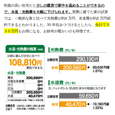
性能の高い住宅だと
少しの暖房で家中を温めることができるの
で、水道・光熱費を大幅に下げられます。
実際に建てた家の試算
では、一般的な家と比べて光熱費が約9 万円、水道費が約2 万円節
約できるとわかりました。30 年住みつづけるとしたら、
合計で３
３０万円
もお得になる。お財布が暖かいのも特徴です。