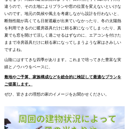
違うので、その土地によりプランや窓の位置を変えないといけな
いのです。地元の気候や風土を考慮しながら設計を行わないと、
断熱性能が高くても日射遮蔽が出来ていなかったり、冬の太陽熱
を利用できるのに暖房器具だけに頼る家になってしまったり、真
夏でも窓を開けて涼しく過ごせるはずなのに、エアコンを付けた
ままで冷房器具だけに頼る家になってしまうような家はさみしい
ですよね。
山陰にはすてきな四季があります。これまで培ってきた豊富な実
績とノウハウをベースに、
敷地やご予算、家族構成などを総合的に検証して最適なプランを
ご提案します。
ぜひ、皆さまの理想の家のイメージをお聞かせください。