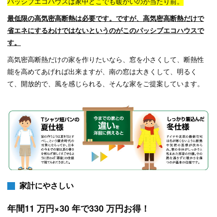
パッシブエコハウスは家中どこでも暖かいのが当たり前。
最低限の高気密高断熱は必要です。ですが、高気密高断熱だけで
省エネにするわけではないというのがこのパッシブエコハウスで
す。
高気密高断熱だけの家を作りたいなら、窓を小さくして、断熱性
能を高めてあげれば出来ますが、南の窓は大きくして、明るく
て、開放的で、風を感じられる、そんな家をご提案しています。
家計にやさしい
年間11 万円×30 年で330 万円お得！