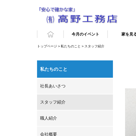
今月のイベント
家を見
トップページ
>
私たちのこと
> スタッフ紹介
私たちのこと
社長あいさつ
スタッフ紹介
職人紹介
会社概要