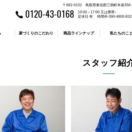
〒682-0152 鳥取県東伯郡三朝町本泉356-
0120-43-0168
10:00～17:00 又は携帯↓
定休日 有 時間外 090-4800-832
る
家づくりのこだわり
商品ラインナップ
私たちのこ
スタッフ紹