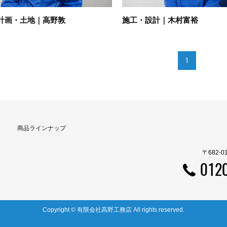
計画・土地｜高野敦
施工・設計｜木村富裕
1
商品ラインナップ
〒682-
012
Copyright © 有限会社高野工務店 All rights reserved.