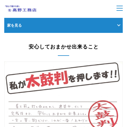
トップページ
> 安心しておまかせ出来ること
家を見る
安心しておまかせ出来ること