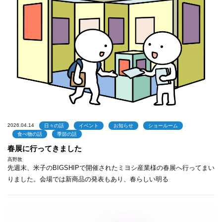
2026.04.14
日々の話
イベント
お知らせ
ショールーム
食べ物の話
季節の話
春展に行ってきました
高野敦
先週末、米子のBIGSHIPで開催されたミヨシ産業様の春展へ行ってまい
りました。会場では新商品の発表もあり、春らしい明る