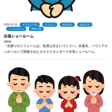
2026.03.16
大工さんの話
イベント
住宅の話
お知らせ
ショールーム
季節の話
出張ショールーム
高野敦
『水廻りのリフォームは、快適な住まいづくりへ』先週末、ハワイアロ
ハホールにて開催されたタカラスタンダード出張ショールーム