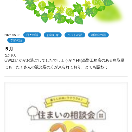
2026.05.08
日々の話
お知らせ
ペットの話
相談会の話
季節の話
５月
なかさん
GWはいかがお過ごしでしたでしょうか？(有)高野工務店のある鳥取県
にも、たくさんの観光客の方が来られており、とても賑わっ