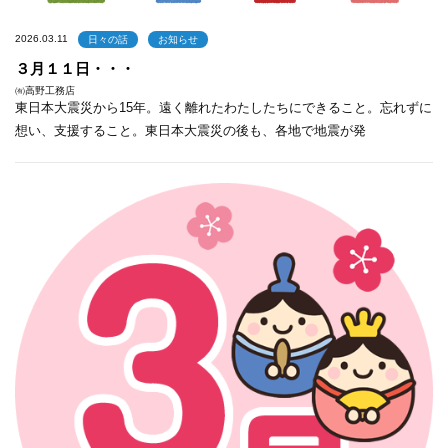
2026.03.11
日々の話
お知らせ
３月１１日・・・
㈲高野工務店
東日本大震災から15年。遠く離れたわたしたちにできること。忘れずに
想い、支援すること。東日本大震災の後も、各地で地震が発