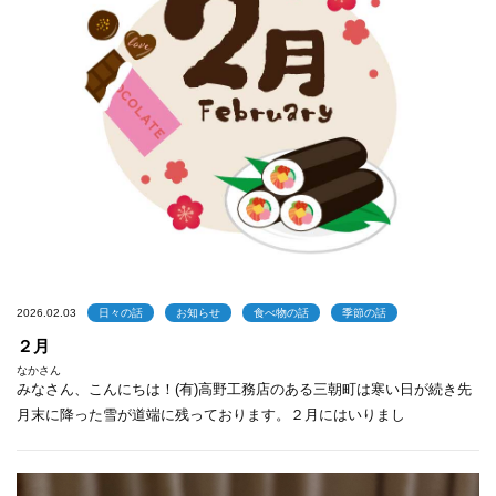
2026.02.03
日々の話
お知らせ
食べ物の話
季節の話
２月
なかさん
みなさん、こんにちは！(有)高野工務店のある三朝町は寒い日が続き先
月末に降った雪が道端に残っております。２月にはいりまし