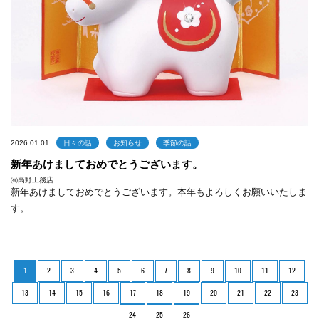
2026.01.01
日々の話
お知らせ
季節の話
新年あけましておめでとうございます。
㈲高野工務店
新年あけましておめでとうございます。本年もよろしくお願いいたしま
す。
1
2
3
4
5
6
7
8
9
10
11
12
13
14
15
16
17
18
19
20
21
22
23
24
25
26