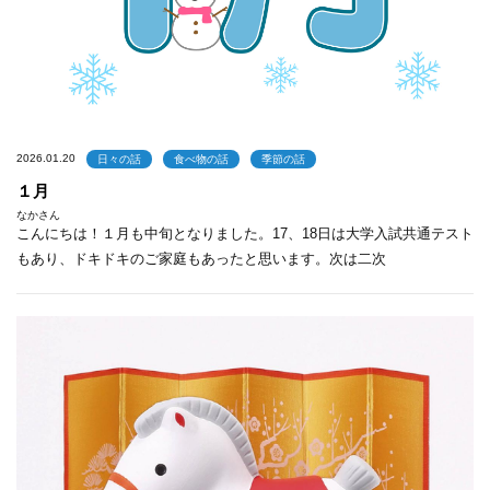
2026.01.20
日々の話
食べ物の話
季節の話
１月
なかさん
こんにちは！１月も中旬となりました。17、18日は大学入試共通テスト
もあり、ドキドキのご家庭もあったと思います。次は二次