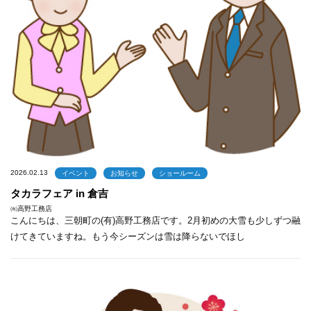
2026.02.13
イベント
お知らせ
ショールーム
タカラフェア in 倉吉
㈲高野工務店
こんにちは、三朝町の(有)高野工務店です。2月初めの大雪も少しずつ融
けてきていますね。もう今シーズンは雪は降らないでほし