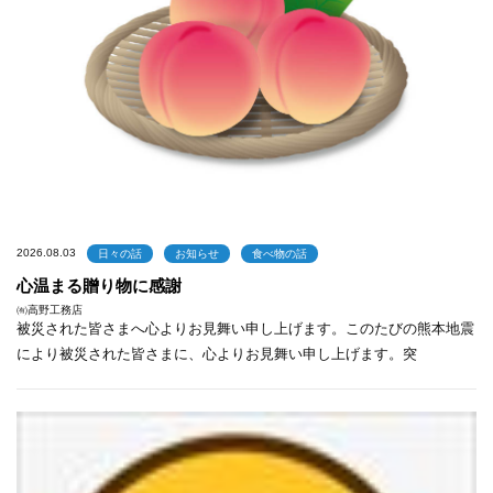
2026.08.03
日々の話
お知らせ
食べ物の話
心温まる贈り物に感謝
㈲高野工務店
被災された皆さまへ心よりお見舞い申し上げます。このたびの熊本地震
により被災された皆さまに、心よりお見舞い申し上げます。突