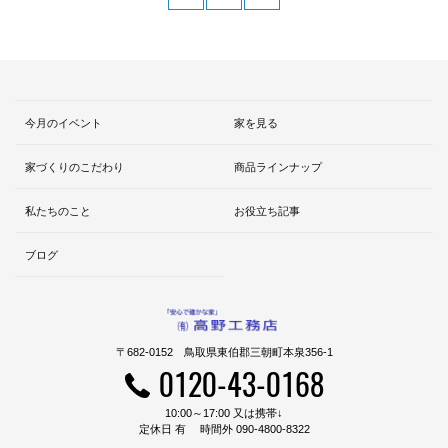
今月のイベント
家を見る
家づくりのこだわり
商品ラインナップ
私たちのこと
お役立ち記事
ブログ
〒682-0152 鳥取県東伯郡三朝町本泉356-1
0120-43-0168
10:00～17:00 又は携帯↓
定休日 有 時間外 090-4800-8322