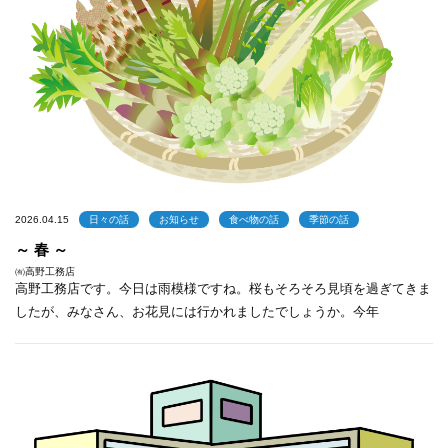
2026.04.15
日々の話
お知らせ
食べ物の話
季節の話
～ 春 ～
㈲高野工務店
高野工務店です。今日は雨模様ですね。桜もそろそろ見頃を過ぎてきま
したが、みなさん、お花見には行かれましたでしょうか。今年