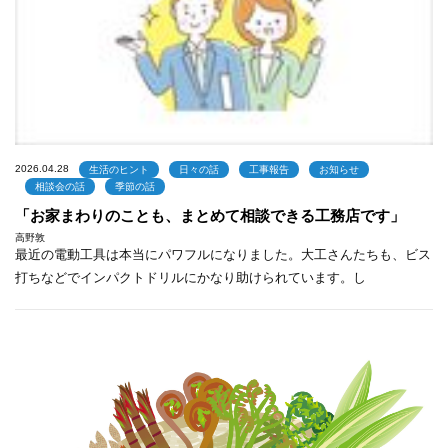
2026.04.28
生活のヒント
日々の話
工事報告
お知らせ
相談会の話
季節の話
「お家まわりのことも、まとめて相談できる工務店です」
高野敦
最近の電動工具は本当にパワフルになりました。大工さんたちも、ビス
打ちなどでインパクトドリルにかなり助けられています。し