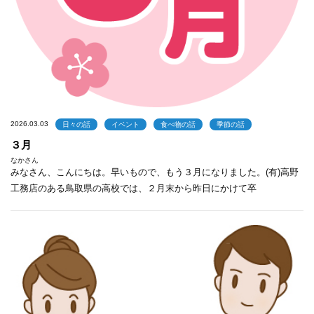
2026.03.03
日々の話
イベント
食べ物の話
季節の話
３月
なかさん
みなさん、こんにちは。早いもので、もう３月になりました。(有)高野
工務店のある鳥取県の高校では、２月末から昨日にかけて卒