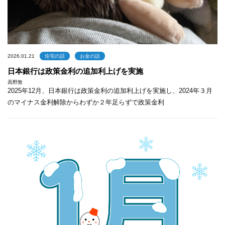
2026.01.21
住宅の話
お金の話
日本銀行は政策金利の追加利上げを実施
高野敦
2025年12月、日本銀行は政策金利の追加利上げを実施し、2024年３月
のマイナス金利解除からわずか２年足らずで政策金利