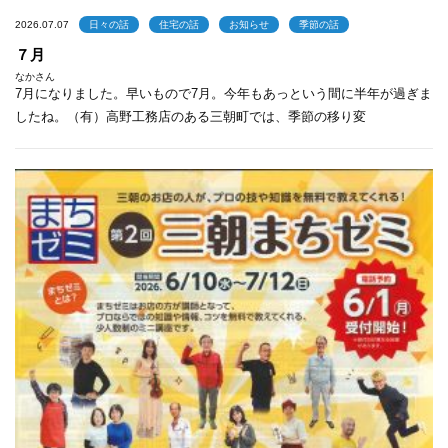
2026.07.07
日々の話
住宅の話
お知らせ
季節の話
７月
なかさん
7月になりました。早いもので7月。今年もあっという間に半年が過ぎま
したね。（有）高野工務店のある三朝町では、季節の移り変