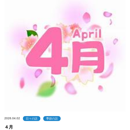
2026.04.02
日々の話
季節の話
４月