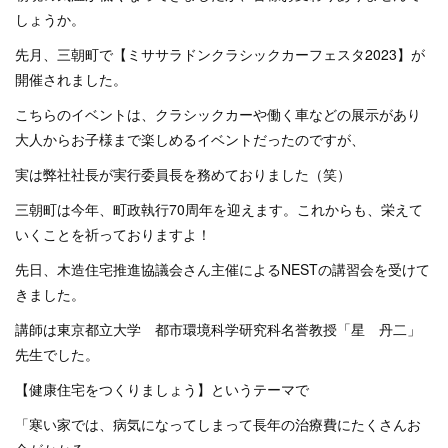
しょうか。
先月、三朝町で【ミササラドンクラシックカーフェスタ2023】が
開催されました。
こちらのイベントは、クラシックカーや働く車などの展示があり
大人からお子様まで楽しめるイベントだったのですが、
実は弊社社長が実行委員長を務めておりました（笑）
三朝町は今年、町政執行70周年を迎えます。これからも、栄えて
いくことを祈っておりますよ！
先日、木造住宅推進協議会さん主催によるNESTの講習会を受けて
きました。
講師は東京都立大学 都市環境科学研究科名誉教授「星 丹二」
先生でした。
【健康住宅をつくりましょう】というテーマで
「寒い家では、病気になってしまって長年の治療費にたくさんお