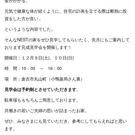
金がかかる。
元気で健康な体が続くように、住宅の計画を立てる際は断熱に投
資をした方が良い」
というような内容でした。
そんなNESTの家をぜひ見学してもらいたく、先月にもご案内して
おります完成見学会を開催します！
開催日：１２月９日(土)、
１０日(日)
時 間：10：00 ～ 16：00
場 所：倉吉市丸山町（小鴨薬局さん裏）
見学会は予約制とさせていただきます
。
駐車場ももちろんご用意しております。
共働きの若いご夫婦の思いが詰まったお家。
ぜひ、みなさまにも見ていただき、参考にしてもらえればと思い
ます。