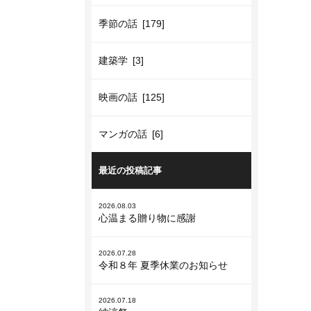
季節の話 [179]
建築学 [3]
映画の話 [125]
マンガの話 [6]
最近の投稿記事
2026.08.03
心温まる贈り物に感謝
2026.07.28
令和８年 夏季休業のお知らせ
2026.07.18