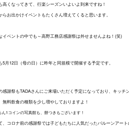
も高くなってきて、行楽シーズンいよいよ到来ですね！
からお出かけイベントもたくさん増えてくると思います。
なイベントの中でも～高野工務店感謝祭は外せませんよね！(笑)
も5月12日（母の日）に昨年と同規模で開催する予定
の感謝祭もTADAさんにご来場いただく予定になっており、キッチ
、無料飲食の種類を少し増やしておりますよ！
ろん1コインの写真館も、餅つきもございます！
て、コロナ前の感謝祭では子どもたちに人気だったバルーンアート