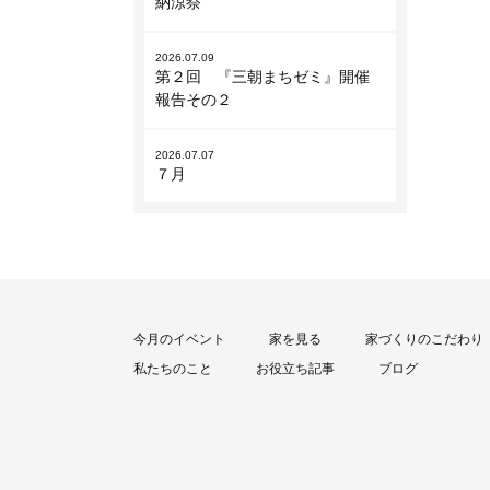
納涼祭
2026.07.09
第２回 『三朝まちゼミ』開催
報告その２
2026.07.07
７月
今月のイベント
家を見る
家づくりのこだわり
私たちのこと
お役立ち記事
ブログ