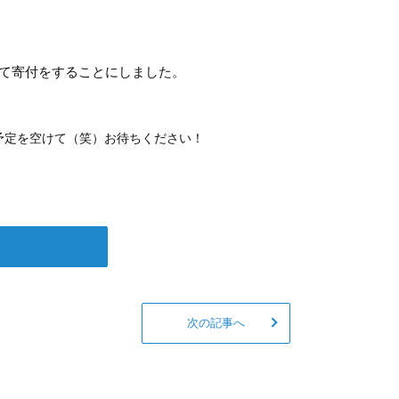
して寄付をすることにしました。
予定を空けて（笑）お待ちください！
次の記事へ