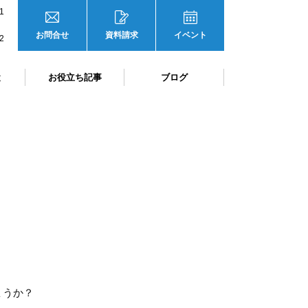
1
お問合せ
資料請求
イベント
2
と
お役立ち記事
ブログ
ょうか？