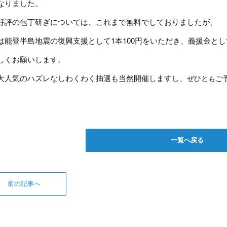
なりました。
好評の包丁研ぎについては、これまで無料でしておりましたが、
は能登半島地震の復興支援として1本100円をいただき、義援金と
しくお願いします。
大人気のハズレなしわくわく抽選も当然開催しますし、
ぜひともご
一覧へ戻る
前の記事へ