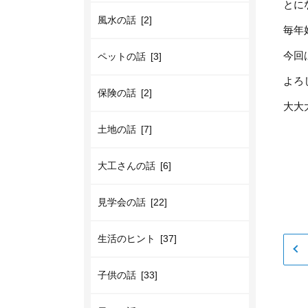
とに
風水の話 [2]
毎年
今回
ペットの話 [3]
よろ
保険の話 [2]
大大
土地の話 [7]
大工さんの話 [6]
見学会の話 [22]
生活のヒント [37]
子供の話 [33]