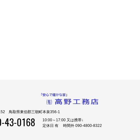
0152 鳥取県東伯郡三朝町本泉356-1
0-43-0168
10:00～17:00 又は携帯↓
定休日 有 時間外 090-4800-8322