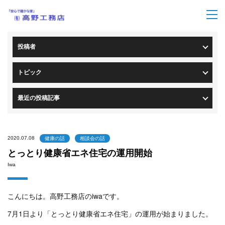
トップページ
>
ブログ一覧
> ブログ詳細
投稿者
トピック
最近の投稿記事
2020.07.08
健康の話
相談会の話
とっとり健康省エネ住宅の運用開始
Iwa
こんにちは。高野工務店のiwaです。
7月1日より「とっとり健康省エネ住宅」の運用が始まりました。