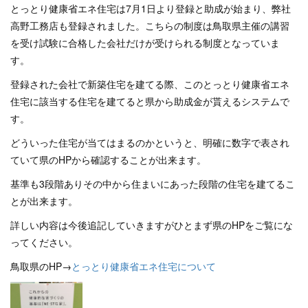
とっとり健康省エネ住宅は7月1日より登録と助成が始まり、弊社
高野工務店も登録されました。こちらの制度は鳥取県主催の講習
を受け試験に合格した会社だけが受けられる制度となっていま
す。
登録された会社で新築住宅を建てる際、このとっとり健康省エネ
住宅に該当する住宅を建てると県から助成金が貰えるシステムで
す。
どういった住宅が当てはまるのかというと、明確に数字で表され
ていて県のHPから確認することが出来ます。
基準も3段階ありその中から住まいにあった段階の住宅を建てるこ
とが出来ます。
詳しい内容は今後追記していきますがひとまず県のHPをご覧にな
ってください。
鳥取県のHP→
とっとり健康省エネ住宅について