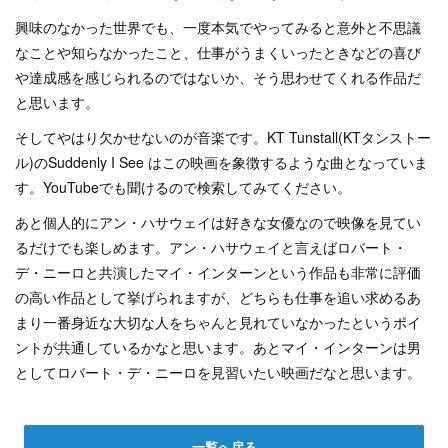
興味のなかった世界でも、一度本気でやってみると意外と不思議
なことや知らなかったこと、仕事がうまくいったときなどの喜び
や達成感を感じられるのではないか、そう思わせてくれる作品だ
と思います。
そしてやはり欠かせないのが音楽です。KT Tunstall(KTタンストー
ル)のSuddenly I See はこの映画を象徴するような曲となっていま
す。YouTubeでも聞けるので検索してみてください。
あと個人的にアン・ハサウェイは好きな女優なので映像を見てい
るだけでも楽しめます。アン・ハサウェイと言えばロバート・
デ・ニーロと共演したマイ・インターンという作品も非常に評価
の高い作品として挙げられますが、どちらも仕事を追い求めるあ
まり一番身近な大切な人をちゃんと見れていなかったというポイ
ントが共通しているかなと思います。あとマイ・インターンは男
として
ロバート・デ・ニーロを見習いたい映画だなと思います。
一覧へ戻る