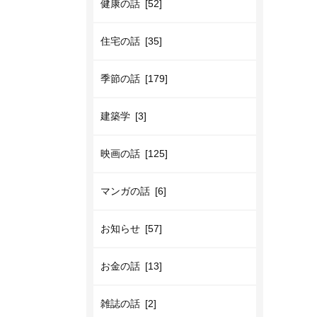
健康の話 [52]
住宅の話 [35]
季節の話 [179]
建築学 [3]
映画の話 [125]
マンガの話 [6]
お知らせ [57]
お金の話 [13]
雑誌の話 [2]