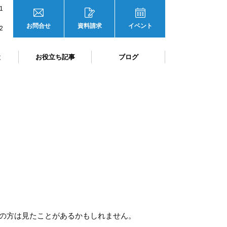
1
お問合せ
資料請求
イベント
2
と
お役立ち記事
ブログ
いの方は見たことがあるかもしれません。