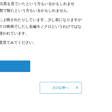
で白黒を見ていたという方もいるかもしれませ
画館で観たという方もいるかもしれません。
に上映されたりしています。少し前になりますが
クロ映画でしたし全編モノクロというわけではな
使われています。
度見てみてください。
次の記事へ