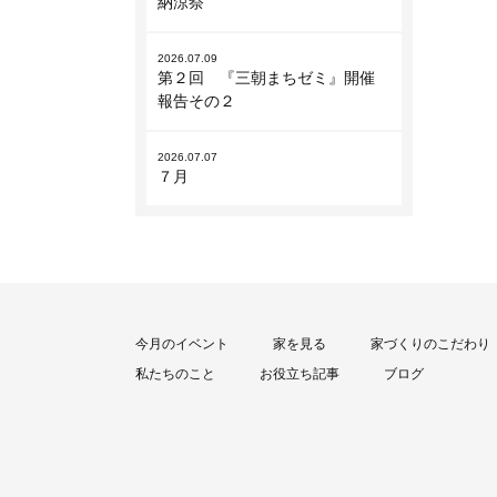
納涼祭
2026.07.09
第２回 『三朝まちゼミ』開催
報告その２
2026.07.07
７月
今月のイベント
家を見る
家づくりのこだわり
私たちのこと
お役立ち記事
ブログ