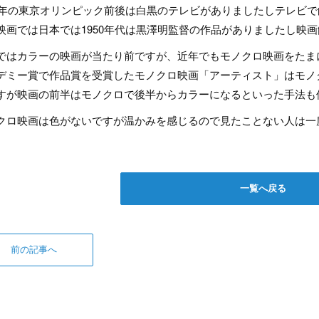
64年の東京オリンピック前後は白黒のテレビがありましたしテレビ
映画では日本では1950年代は黒澤明監督の作品がありましたし映
ではカラーの映画が当たり前ですが、近年でもモノクロ映画をたま
デミー賞で作品賞を受賞したモノクロ映画「アーティスト」はモノ
すが映画の前半はモノクロで後半からカラーになるといった手法も
クロ映画は色がないですが温かみを感じるので見たことない人は一
一覧へ戻る
前の記事へ