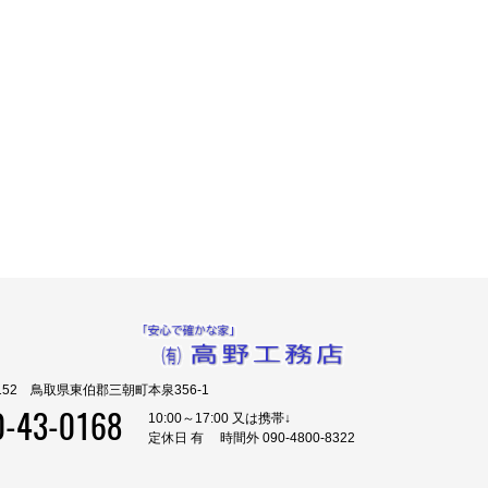
0152 鳥取県東伯郡三朝町本泉356-1
0-43-0168
10:00～17:00 又は携帯↓
定休日 有 時間外 090-4800-8322