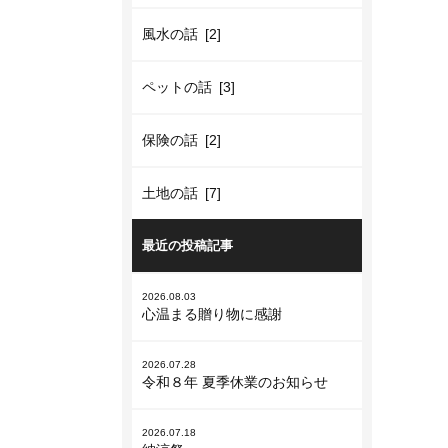
風水の話 [2]
ペットの話 [3]
保険の話 [2]
土地の話 [7]
最近の投稿記事
2026.08.03
心温まる贈り物に感謝
2026.07.28
令和８年 夏季休業のお知らせ
2026.07.18