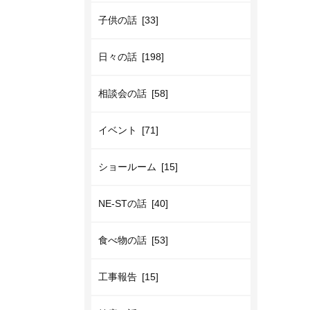
子供の話 [33]
日々の話 [198]
相談会の話 [58]
イベント [71]
ショールーム [15]
NE-STの話 [40]
食べ物の話 [53]
工事報告 [15]