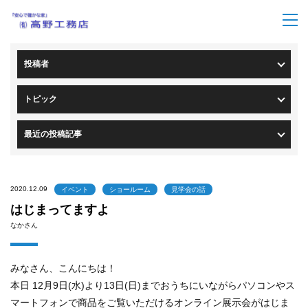
トップページ
>
ブログ一覧
> ブログ詳細
投稿者
トピック
最近の投稿記事
2020.12.09
イベント
ショールーム
見学会の話
はじまってますよ
なかさん
みなさん、こんにちは！
本日 12月9日(水)より13日(日)までおうちにいながらパソコンやス
マートフォンで商品をご覧いただけるオンライン展示会がはじま