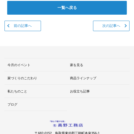
一覧へ戻る
前の記事へ
次の記事へ
今月のイベント
家を見る
家づくりのこだわり
商品ラインナップ
私たちのこと
お役立ち記事
ブログ
〒682-0152 鳥取県東伯郡三朝町本泉356-1