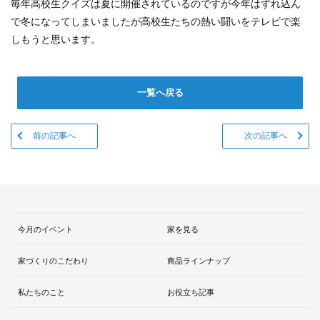
毎年高校生クイズは夏に開催されているのですが今年はずれ込ん
で冬になってしまいましたが高校生たちの熱い闘いをテレビで楽
しもうと思います。
一覧へ戻る
前の記事へ
次の記事へ
今月のイベント
家を見る
家づくりのこだわり
商品ラインナップ
私たちのこと
お役立ち記事