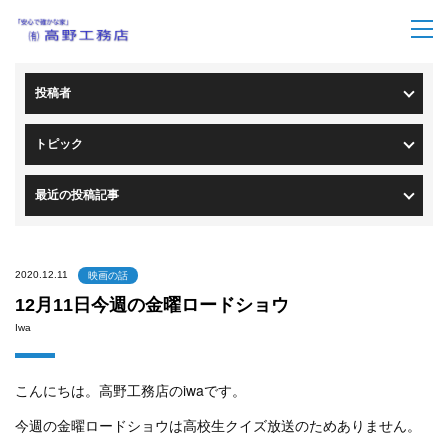
トップページ
>
ブログ一覧
> ブログ詳細
投稿者
トピック
最近の投稿記事
2020.12.11
映画の話
12月11日今週の金曜ロードショウ
Iwa
こんにちは。高野工務店のiwaです。
今週の金曜ロードショウは高校生クイズ放送のためありません。