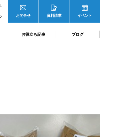
1
お問合せ
資料請求
イベント
2
と
お役立ち記事
ブログ