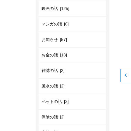
映画の話 [125]
マンガの話 [6]
お知らせ [57]
お金の話 [13]
雑誌の話 [2]
風水の話 [2]
ペットの話 [3]
保険の話 [2]