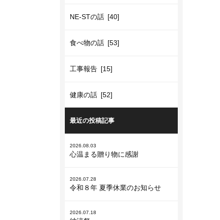
NE-STの話 [40]
食べ物の話 [53]
工事報告 [15]
健康の話 [52]
最近の投稿記事
2026.08.03
心温まる贈り物に感謝
2026.07.28
令和８年 夏季休業のお知らせ
2026.07.18