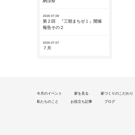
納涼祭
2026.07.09
第２回 『三朝まちゼミ』開催
報告その２
2026.07.07
７月
今月のイベント
家を見る
家づくりのこだわり
私たちのこと
お役立ち記事
ブログ