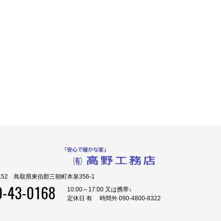
0152 鳥取県東伯郡三朝町本泉356-1
0-43-0168
10:00～17:00 又は携帯↓
定休日 有 時間外 090-4800-8322