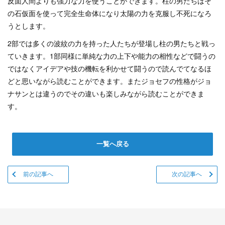
反面人間よりも強力な力を使うことができます。柱の男たちは
そ
の石仮面を使って完全生命体になり太陽の力を克服し不死になろ
うとします。
2部では多くの波紋の力を持った人たちが登場し柱の男たちと戦っ
ていきます。1部同様に単純な力の上下や能力の相性などで闘うの
ではなくアイデアや技の機転を利かせて闘うので読んでてなるほ
どと思いながら読むことができます。またジョセフの性格がジョ
ナサンとは違うのでその違いも楽しみながら読むことができま
す。
一覧へ戻る
前の記事へ
次の記事へ