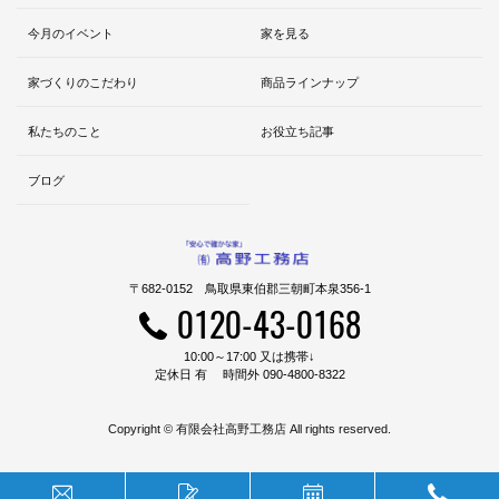
今月のイベント
家を見る
家づくりのこだわり
商品ラインナップ
私たちのこと
お役立ち記事
ブログ
〒682-0152 鳥取県東伯郡三朝町本泉356-1
0120-43-0168
10:00～17:00 又は携帯↓
定休日 有 時間外 090-4800-8322
Copyright © 有限会社高野工務店 All rights reserved.