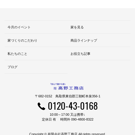
今月のイベント
家を見る
家づくりのこだわり
商品ラインナップ
私たちのこと
お役立ち記事
ブログ
〒682-0152 鳥取県東伯郡三朝町本泉356-1
0120-43-0168
10:00～17:00 又は携帯↓
定休日 有 時間外 090-4800-8322
Copyright © 有限会社高野工務店 All rights reserved.