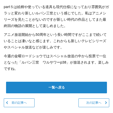
part５は絵柄や使っている道具も現代仕様になっており雰囲気がガ
ラッと変わり新しいルパン三世という感じでした。私はアニメシ
リーズを見たことがないのですが新しい時代の作品としてまた最
終回の物語の展開として楽しめました。
アニメ放送開始から50周年という長い時間ですがここまで続いて
いることは凄いなと感じます。これからも新しいテレビシリーズ
やスペシャル放送などが楽しみです。
今週の金曜ロードショウではスペシャル放送の中から投票で一位
となった「ルパン三世 ワルサワーp38」が放送されます。楽しみ
ですね。
一覧へ戻る
前の記事へ
次の記事へ