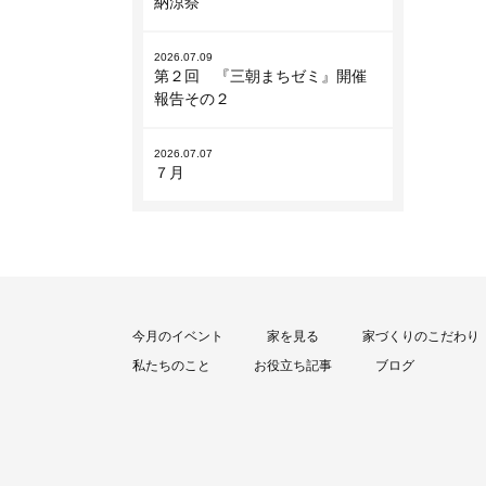
納涼祭
2026.07.09
第２回 『三朝まちゼミ』開催
報告その２
2026.07.07
７月
今月のイベント
家を見る
家づくりのこだわり
私たちのこと
お役立ち記事
ブログ