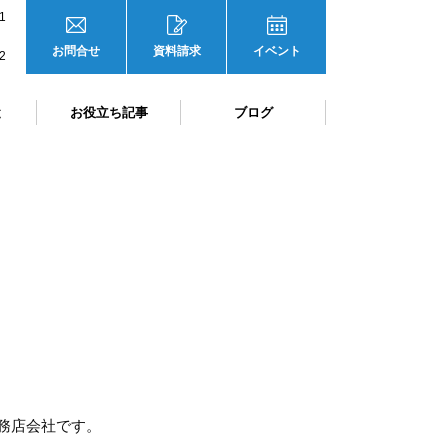
1
お問合せ
資料請求
イベント
2
と
お役立ち記事
ブログ
務店会社です。