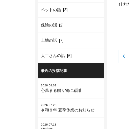
仕方
ペットの話 [3]
保険の話 [2]
土地の話 [7]
大工さんの話 [6]
最近の投稿記事
2026.08.03
心温まる贈り物に感謝
2026.07.28
令和８年 夏季休業のお知らせ
2026.07.18