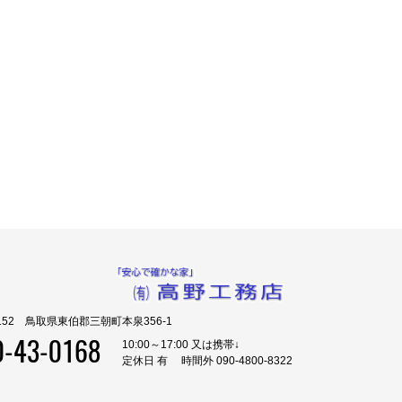
0152 鳥取県東伯郡三朝町本泉356-1
0-43-0168
10:00～17:00 又は携帯↓
定休日 有 時間外 090-4800-8322