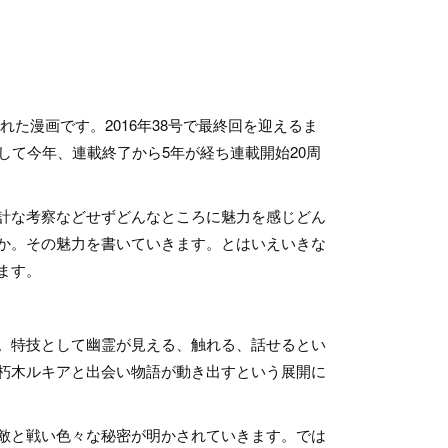
れた漫画です。2016年38号で最終回を迎えるま
して今年、連載終了から5年が経ち連載開始20周
計な考察などせずどんなところに魅力を感じどん
か。その魅力を書いていきます。とはいえいきな
ます。
。特技として幽霊が見える、触れる、話せるとい
朽木ルキアと出会い物語が動き出すという展開に
敵と戦い色々な秘密が明かされていきます。では