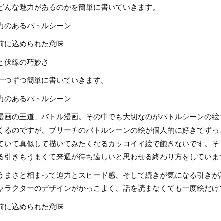
どんな魅力があるのかを簡単に書いていきます。
力のあるバトルシーン
前に込められた意味
と伏線の巧妙さ
一つずつ簡単に書いていきます。
力のあるバトルシーン
漫画の王道、バトル漫画。その中でも大切なのがバトルシーンの絵
くるのですが、ブリーチのバトルシーンの絵が個人的に好きでずっ
ていて真似して描いてみたくなるカッコイイ絵で飽きないです。そ
る引きもうまくて来週が待ち遠しいと思わせる終わり方をしていま
うまさと相まって迫力とスピード感、そして続きが気になる引きが
ャラクターのデザインがかっこよく、話を読まなくても一度絵だけ
前に込められた意味