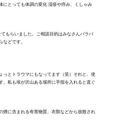
体にとっても体調の変化 湿疹や痒み、くしゃみ
せてもらいました。ご相談目的はみなさんバラバ
らなどです。
ょっとトラウマにもなってます（笑）それと、使
す。私も埃が沢山ある場所に手指を入れると直ぐ
の煙に含まれる有害物質、衣類などから放散され