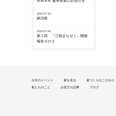
令和８年 夏季休業のお知らせ
2026.07.18
納涼祭
2026.07.09
第２回 『三朝まちゼミ』開催
報告その２
今月のイベント
家を見る
家づくりのこだわり
私たちのこと
お役立ち記事
ブログ