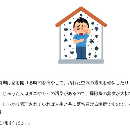
時期は窓を開ける時間を増やして、汚れた空気の通風を確保したり
、じゅうたんはダニやカビの汚染があるので、掃除機の頻度が大切
、しっかり管理されていれば人生と共に落ち着ける場所ですので、
す。
ご利用ください。