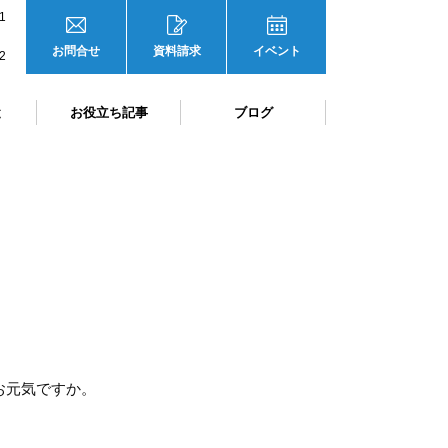
1
お問合せ
資料請求
イベント
2
と
お役立ち記事
ブログ
お元気ですか。