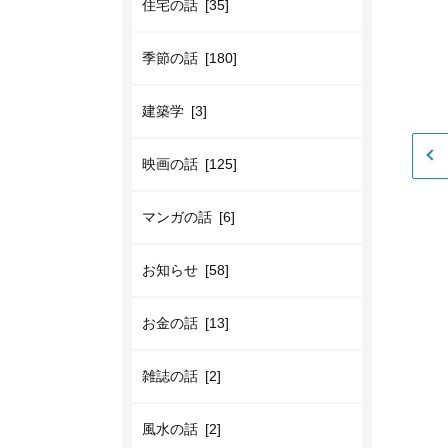
住宅の話 [35]
季節の話 [180]
建築学 [3]
映画の話 [125]
マンガの話 [6]
お知らせ [58]
お金の話 [13]
雑誌の話 [2]
風水の話 [2]