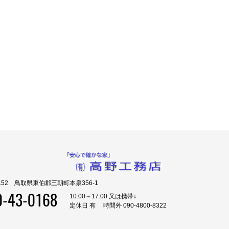
0152 鳥取県東伯郡三朝町本泉356-1
0-43-0168
10:00～17:00 又は携帯↓
定休日 有 時間外 090-4800-8322