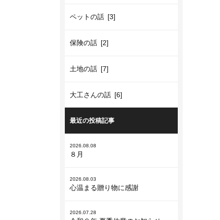
ペットの話 [3]
保険の話 [2]
土地の話 [7]
大工さんの話 [6]
最近の投稿記事
2026.08.08
８月
2026.08.03
心温まる贈り物に感謝
2026.07.28