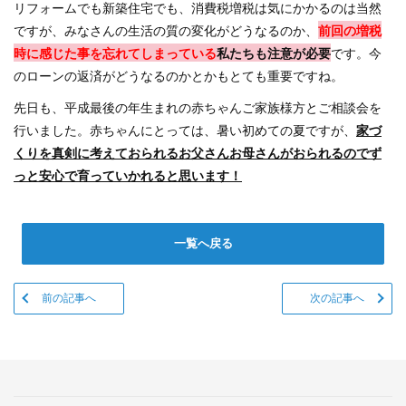
リフォームでも新築住宅でも、消費税増税は気にかかるのは当然
ですが、
みなさんの生活の質の変化がどうなるのか、
前回の増税
時に感じた事を忘れてしまっている
私たちも注意が必要
です。
今
のローンの返済がどうなるのかとかもとても重要ですね。
先日も、平成最後の年生まれの赤ちゃんご家族様方とご相談会を
行いました。
赤ちゃんにとっては、暑い初めての夏ですが、
家づ
くりを真剣に考えておられるお父さんお母さんがおられるので
ず
っと安心で育っていかれると思います！
一覧へ戻る
前の記事へ
次の記事へ