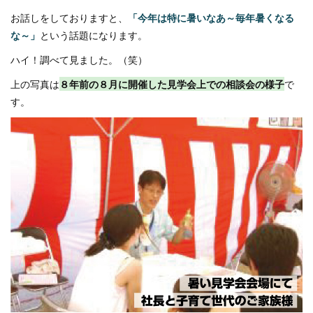
お話しをしておりますと、
「今年は特に暑いなあ～毎年暑くなる
な～」
という話題になります。
ハイ！調べて見ました。（笑）
上の写真は
８年前の８月に開催した
見学会上での相談会の様子
で
す。