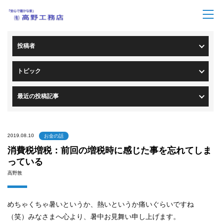
トップページ
>
ブログ一覧
> ブログ詳細
投稿者
トピック
最近の投稿記事
2019.08.10
お金の話
消費税増税：前回の増税時に感じた事を忘れてしま
っている
高野敦
めちゃくちゃ暑いというか、
熱いというか痛いぐらいですね
（笑）
みなさまへ心より、暑中お見舞い申し上げます。