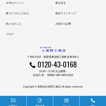
今月のイベント
家を見る
家づくりのこだわり
商品ラインナップ
私たちのこと
お役立ち記事
ブログ
〒682-0152 鳥取県東伯郡三朝町本泉356-1
0120-43-0168
10:00～17:00 又は携帯↓
定休日 有 時間外 090-4800-8322
Copyright © 有限会社高野工務店 All rights reserved.
お問合せ
資料請求
イベント
TEL