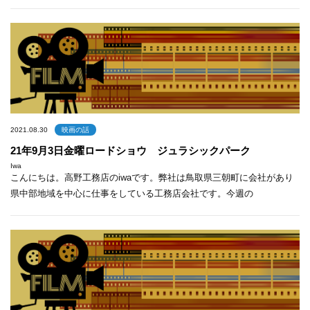
2021.08.30
映画の話
21年9月3日金曜ロードショウ ジュラシックパーク
Iwa
こんにちは。高野工務店のiwaです。弊社は鳥取県三朝町に会社があり
県中部地域を中心に仕事をしている工務店会社です。今週の