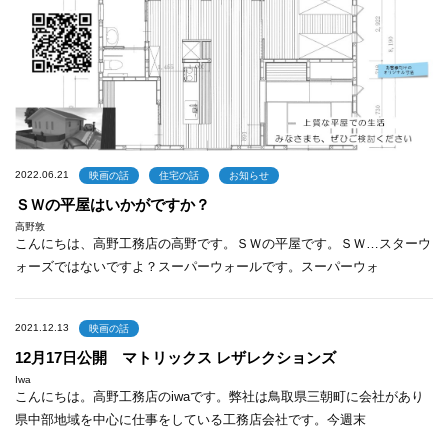
2022.06.21
映画の話
住宅の話
お知らせ
ＳＷの平屋はいかがですか？
高野敦
こんにちは、高野工務店の高野です。ＳＷの平屋です。ＳＷ…スターウ
ォーズではないですよ？スーパーウォールです。スーパーウォ
2021.12.13
映画の話
12月17日公開 マトリックス レザレクションズ
Iwa
こんにちは。高野工務店のiwaです。弊社は鳥取県三朝町に会社があり
県中部地域を中心に仕事をしている工務店会社です。今週末