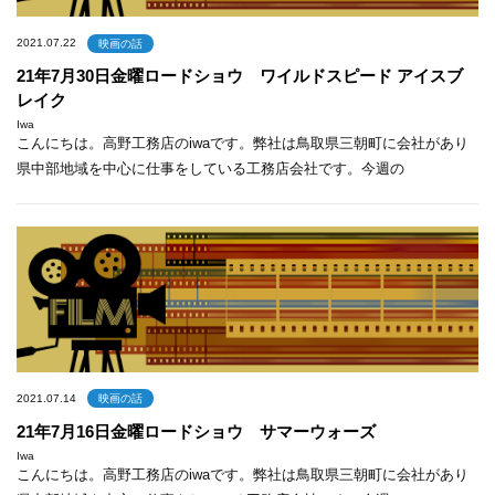
2021.07.22
映画の話
21年7月30日金曜ロードショウ ワイルドスピード アイスブ
レイク
Iwa
こんにちは。高野工務店のiwaです。弊社は鳥取県三朝町に会社があり
県中部地域を中心に仕事をしている工務店会社です。今週の
2021.07.14
映画の話
21年7月16日金曜ロードショウ サマーウォーズ
Iwa
こんにちは。高野工務店のiwaです。弊社は鳥取県三朝町に会社があり