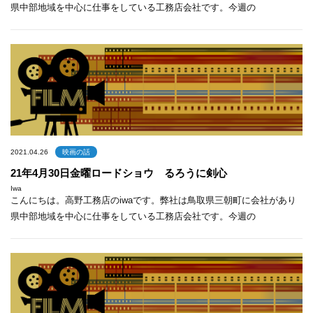
県中部地域を中心に仕事をしている工務店会社です。今週の
2021.04.26
映画の話
21年4月30日金曜ロードショウ るろうに剣心
Iwa
こんにちは。高野工務店のiwaです。弊社は鳥取県三朝町に会社があり
県中部地域を中心に仕事をしている工務店会社です。今週の