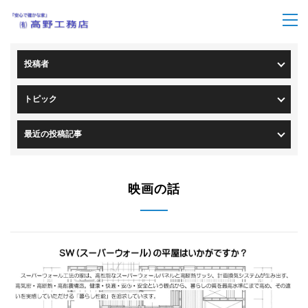
トップページ
>
ブログ一覧
投稿者
トピック
最近の投稿記事
映画の話