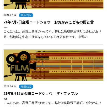
2021.07.02
映画の話
21年7月2日金曜ロードショウ おおかみこどもの雨と雪
Iwa
こんにちは。高野工務店のiwaです。弊社は鳥取県三朝町に会社があり
県中部地域を中心に仕事をしている工務店会社です。今週の
2021.06.14
映画の話
21年6月18日金曜ロードショウ ザ・ファブル
Iwa
こんにちは。高野工務店のiwaです。弊社は鳥取県三朝町に会社があり