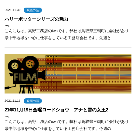
2021.11.30
映画の話
ハリーポッターシリーズの魅力
Iwa
こんにちは。高野工務店のiwaです。弊社は鳥取県三朝町に会社があり
県中部地域を中心に仕事をしている工務店会社です。先週と
2021.11.16
映画の話
21年11月19日金曜ロードショウ アナと雪の女王2
Iwa
こんにちは。高野工務店のiwaです。弊社は鳥取県三朝町に会社があり
県中部地域を中心に仕事をしている工務店会社です。今週の