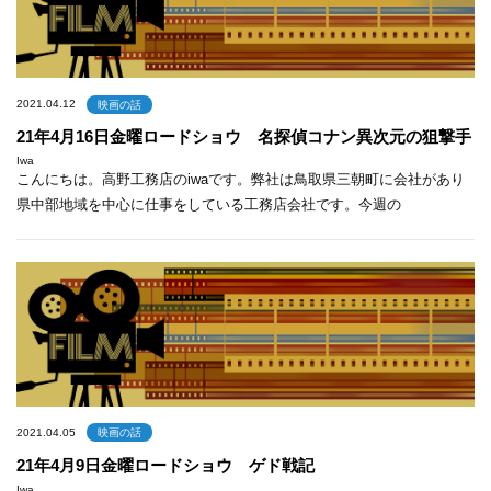
2021.04.12
映画の話
21年4月16日金曜ロードショウ 名探偵コナン異次元の狙撃手
Iwa
こんにちは。高野工務店のiwaです。弊社は鳥取県三朝町に会社があり
県中部地域を中心に仕事をしている工務店会社です。今週の
2021.04.05
映画の話
21年4月9日金曜ロードショウ ゲド戦記
Iwa