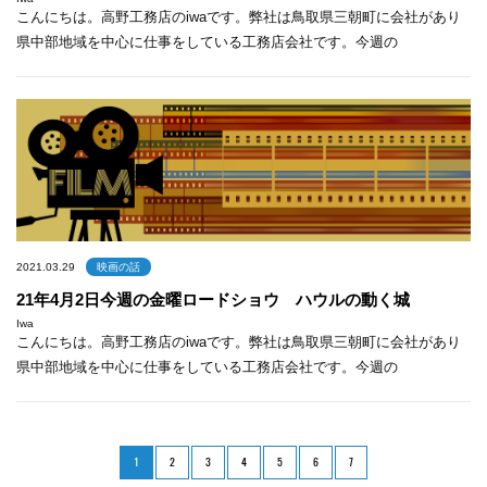
こんにちは。高野工務店のiwaです。弊社は鳥取県三朝町に会社があり
県中部地域を中心に仕事をしている工務店会社です。今週の
2021.03.29
映画の話
21年4月2日今週の金曜ロードショウ ハウルの動く城
Iwa
こんにちは。高野工務店のiwaです。弊社は鳥取県三朝町に会社があり
県中部地域を中心に仕事をしている工務店会社です。今週の
1
2
3
4
5
6
7