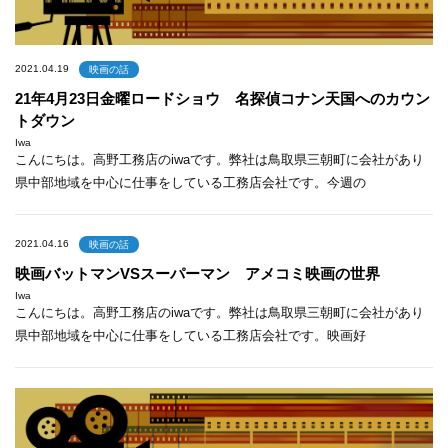
2021.04.19
映画の話
21年4月23日金曜ロードショウ 名探偵コナン天国へのカウン
トダウン
Iwa
こんにちは。高野工務店のiwaです。弊社は鳥取県三朝町に会社があり
県中部地域を中心に仕事をしている工務店会社です。今週の
2021.04.16
映画の話
映画バットマンVSスーパーマン アメコミ映画の世界
Iwa
こんにちは。高野工務店のiwaです。弊社は鳥取県三朝町に会社があり
県中部地域を中心に仕事をしている工務店会社です。映画好