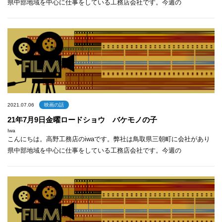
県中部地域を中心に仕事をしている工務店会社です。今週の
2021.07.06
映画の話
21年7月9日金曜ロードショウ バケモノの子
Iwa
こんにちは。高野工務店のiwaです。弊社は鳥取県三朝町に会社があり
県中部地域を中心に仕事をしている工務店会社です。今週の