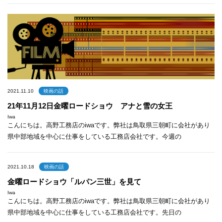
2021.11.10
映画の話
21年11月12日金曜ロードショウ アナと雪の女王
Iwa
こんにちは。高野工務店のiwaです。弊社は鳥取県三朝町に会社があり
県中部地域を中心に仕事をしている工務店会社です。今週の
2021.10.18
映画の話
金曜ロードショウ「ルパン三世」を見て
Iwa
こんにちは。高野工務店のiwaです。弊社は鳥取県三朝町に会社があり
県中部地域を中心に仕事をしている工務店会社です。先日の