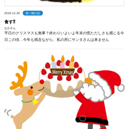
2019.12.26
食べ物の話
食す⁈
なかさん
平日のクリスマスも無事？終わりいよいよ年末の慌ただしさも感じる今
日この頃…今年も残念ながら、私の所にサンタさんは来ません