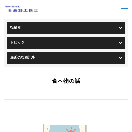
トップページ
>
ブログ一覧
投稿者
トピック
最近の投稿記事
食べ物の話