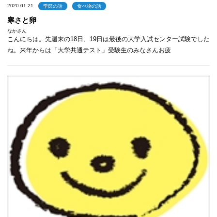
2020.01.21
季節の話
食べ物の話
寒さと卵
なかさん
こんにちは。先週末の18日、19日は最後の大学入試センター試験でした
ね。来年からは「大学共通テスト」受験生のみなさんお疲