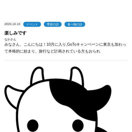
2020.10.10
イベント
季節の話
食べ物の話
楽しみです
なかさん
みなさん、こんにちは！10月に入り,GoToキャンペーンに東京も加わっ
て本格的に始まり、旅行など計画されている方もおられ