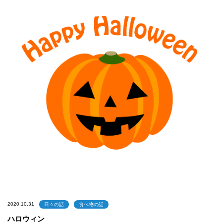
2020.10.31
日々の話
食べ物の話
ハロウィン