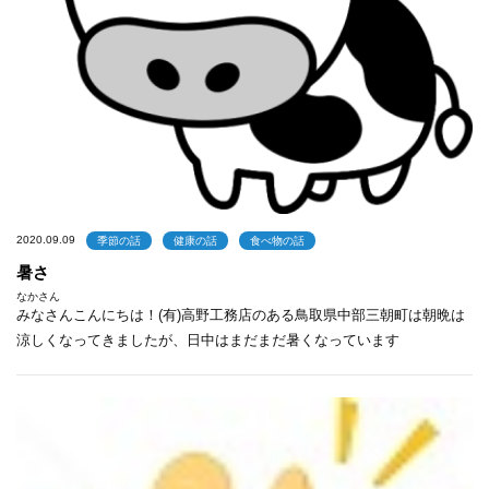
2020.09.09
季節の話
健康の話
食べ物の話
暑さ
なかさん
みなさんこんにちは！(有)高野工務店のある鳥取県中部三朝町は朝晩は
涼しくなってきましたが、日中はまだまだ暑くなっています