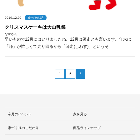
2019.12.02
食べ物の話
クリスマスケーキは大山乳業
なかさん
早いもので12月にはいりましたね。12月は師走とも言います。年末は
「師」が忙しくて走り回るから「師走(しわす)」というそ
1
2
3
今月のイベント
家を見る
家づくりのこだわり
商品ラインナップ