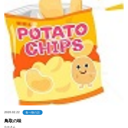
2020.02.22
食べ物の話
鳥取の味
なかさん